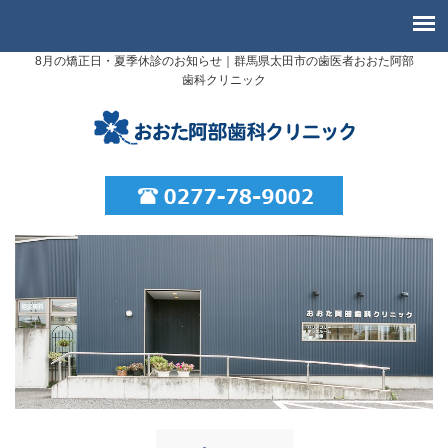
8月の矯正日・夏季休診のお知らせ｜群馬県太田市の歯医者おおた阿部
歯科クリニック