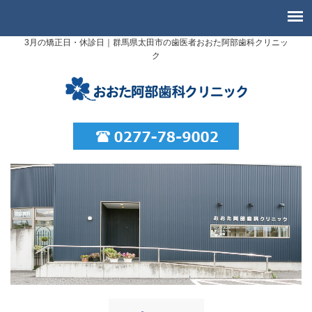
3月の矯正日・休診日｜群馬県太田市の歯医者おおた阿部歯科クリニッ
ク